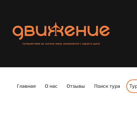
Главная
О нас
Отзывы
Поиск тура
Ту