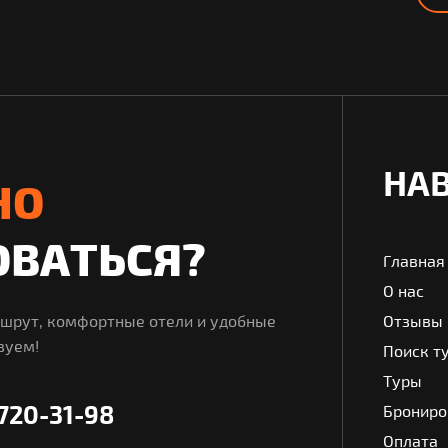
НАВ
НО
ОВАТЬСЯ?
Главная
О нас
Отзывы
ршрут, комфортные отели и удобные
зуем!
Поиск т
Туры
 720-31-98
Брониро
Оплата