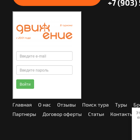
+7 (903)
Главная
О нас
Отзывы
Поиск тура
Туры
Бр
Эт
Партнеры
Договор оферты
Статьи
Контакты
е