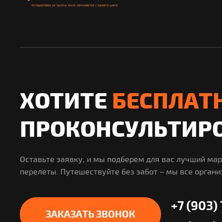
ХОТИТЕ
БЕСПЛАТ
ПРОКОНСУЛЬТИР
Оставьте заявку, и мы подберем для вас лучший ма
перелеты. Путешествуйте без забот – мы все органи
+7 (903)
ЗАКАЗАТЬ ЗВОНОК