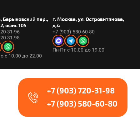
а, Барыковский пер.,
г. Москва, ул. Островитянова,
.2, офис 105
д.4
720-31-96
+7 (903) 580-60-80
720-31-98
Пн-Пт с 10.00 до 19.00
 с 10.00 до 22.00
+7 (903) 720-31-98
+7 (903) 580-60-80